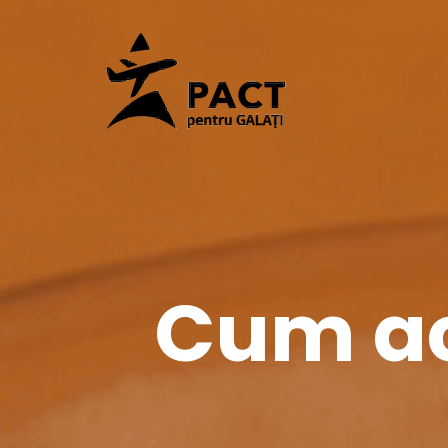
Cum ac