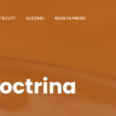
 FĂCUT?
SUSȚINE!
REVISTA PRESEI
octrina