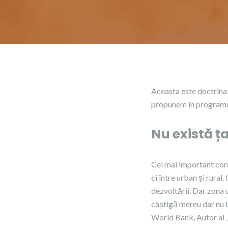
Aceasta este doctrina 
propunem în programu
Nu există ț
Cel mai important confl
ci între urban și rural
dezvoltării. Dar zona 
câștigă mereu dar nu b
World Bank, Autor al „