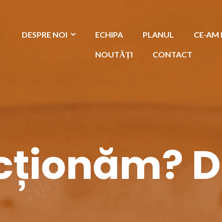
DESPRE NOI
ECHIPA
PLANUL
CE-AM
NOUTĂȚI
CONTACT
ționăm? D